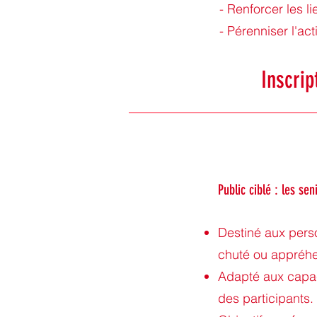
- Renforcer les l
- Pérenniser l'ac
Inscrip
Public ciblé : les sen
Destiné aux pers
chuté ou appréhe
Adapté aux capa
des participants.