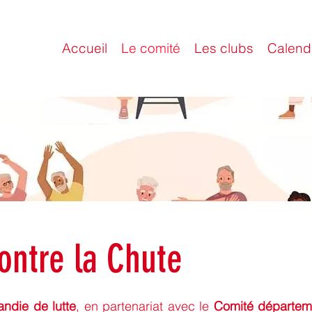
Accueil
Le comité
Les clubs
Calendr
ontre la Chute
ndie de lutte
, en partenariat avec le
Comité départem