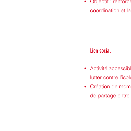
Objectif : renforce
coordination et l
Lien social
Activité accessib
lutter contre l’iso
Création de mom
de partage entre 