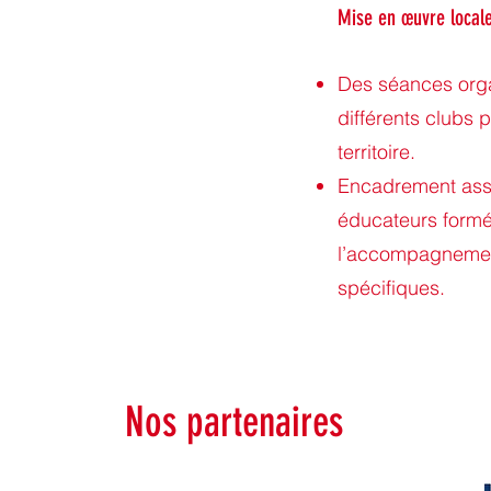
Mise en œuvre local
Des séances org
différents clubs 
territoire.
Encadrement ass
éducateurs formé
l’accompagnemen
spécifiques.
Nos partenaires