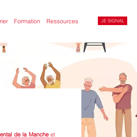
ier
Formation
Ressources
JE SIGNAL
ental de la Manche
et