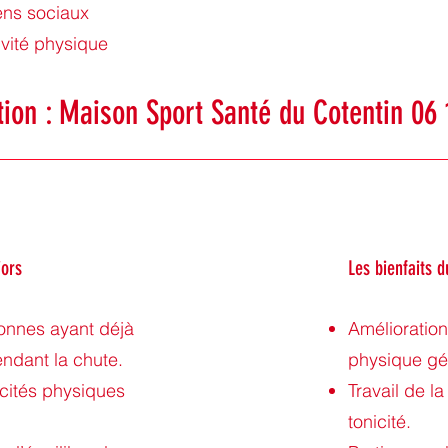
iens sociaux
tivité physique
tion : Maison Sport Santé du Cotentin
06 
iors
Les bienfaits
onnes ayant déjà
Amélioration
ndant la chute.
physique gé
cités physiques
Travail de la
tonicité.