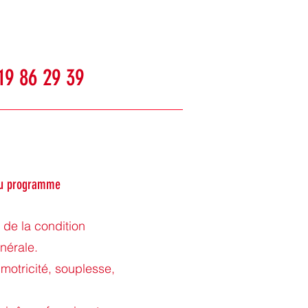
19 86 29 39
 du programme
 de la condition
nérale.
 motricité, souplesse,