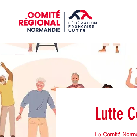
Lutte C
Le
Comité Norma