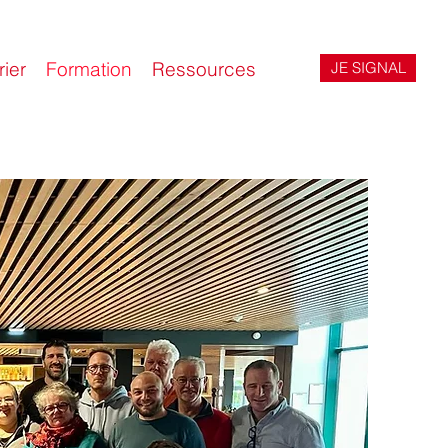
ier
Formation
Ressources
JE SIGNAL