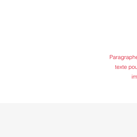
Paragraphe.
texte pou
im