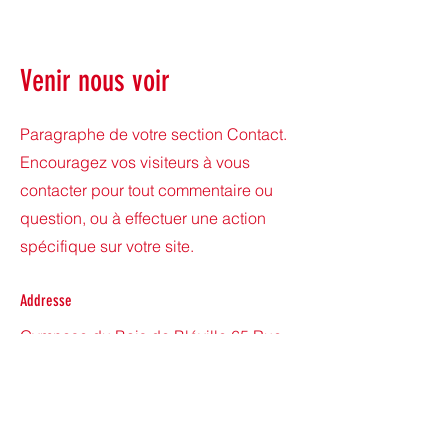
Venir nous voir
Paragraphe de votre section Contact.
Encouragez vos visiteurs à vous
contacter pour tout commentaire ou
question, ou à effectuer une action
spécifique sur votre site.
Addresse
Gymnase du Bois de Bléville 65 Rue
des Ponts, 76620 Le Havre
Horaires d'ouverture