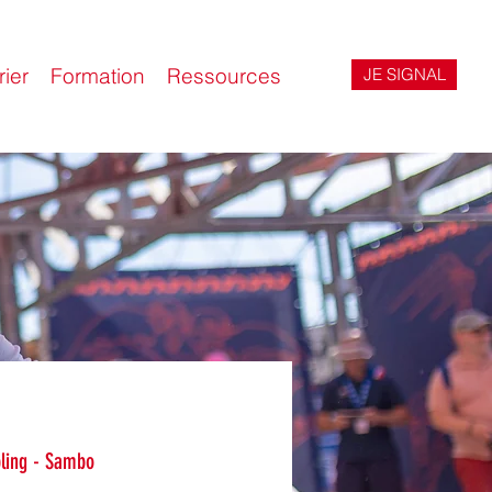
ier
Formation
Ressources
JE SIGNAL
pling - Sambo