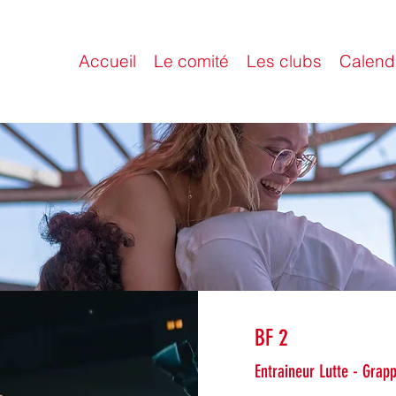
Accueil
Le comité
Les clubs
Calendr
BF 2
Entraineur Lutte - Grap