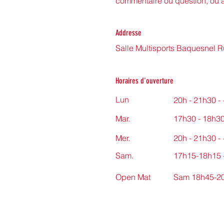
commentaire ou question, ou à 
Addresse
Salle Multisports Baquesnel 
Horaires d'ouverture
Lun
20h - 21h30 -
Mar.
17h30 - 18h30
Mer.
20h - 21h30 -
Sam.
17h15-18h15 -
Open Mat
Sam 18h45-20