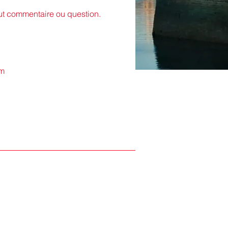
out commentaire ou question.
om