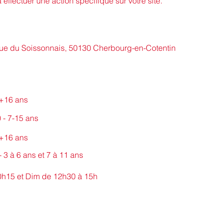
effectuer une action spécifique sur votre site.
Rue du Soissonnais, 50130 Cherbourg-en-Cotentin
 +16 ans
 - 7-15 ans
 +16 ans
 3 à 6 ans et 7 à 11 ans
h15 et Dim de 12h30 à 15h