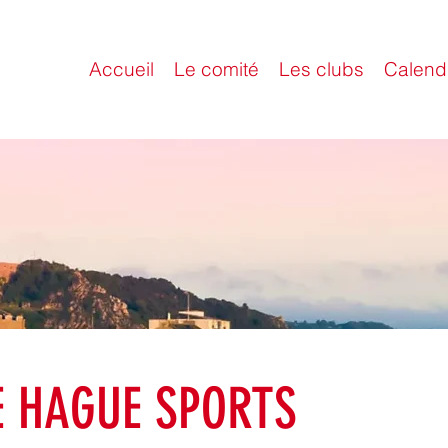
Accueil
Le comité
Les clubs
Calendr
E HAGUE SPORTS